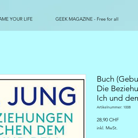
AME YOUR LIFE
GEEK MAGAZINE - Free for all
Buch (Gebu
Die Bezieh
Ich und de
Artikelnummer: 1008
Preis
28,90 CHF
inkl. MwSt.