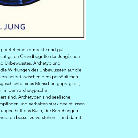
ng bietet eine kompakte und gut 
ichtigsten Grundbegriffe der Jung’schen 
nd Unbewusstes, Archetyp und 
 die Wirkungen des Unbewussten auf die 
terscheidet zwischen dem persönlichen 
geschichte eines Menschen geprägt ist, 
, in dem archetypische 
rt sind. Archetypen sind seelische 
mpfinden und Verhalten stark beeinflussen 
rungen hilft das Buch, die Beziehungen 
ssten besser zu verstehen-– und damit 