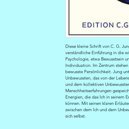
Diese kleine Schrift von C. G. Ju
verständliche Einführung in die w
Psychologie, etwa Bewusstsein u
Individuation. Im Zentrum stehen
bewusste Persönlichkeit. Jung un
Unbewussten, das von der Lebens
und dem kollektiven Unbewussten
Menschheitserfahrungen gespeiche
Energien, die das Ich in seinem E
können. Mit seinen klaren Erläute
zwischen dem Ich und dem Unbewu
sich selbst.