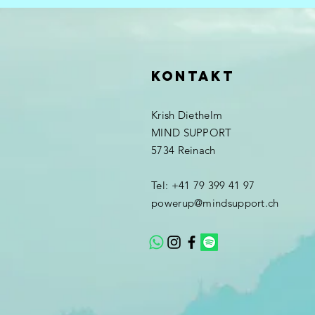
Kontakt
Krish Diethelm
MIND SUPPORT
5734 Reinach
Tel: +41 79 399 41 97
powerup@mindsupport.ch