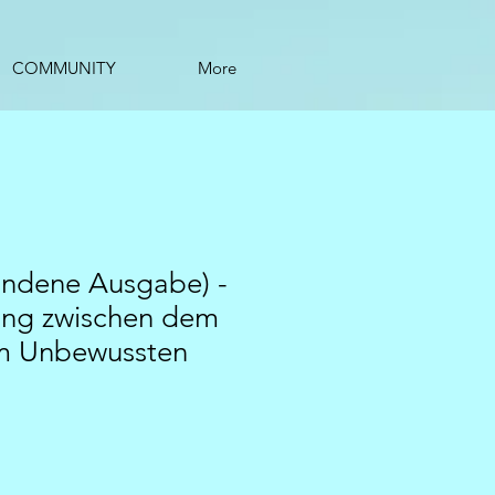
COMMUNITY
More
ndene Ausgabe) -
ung zwischen dem
m Unbewussten