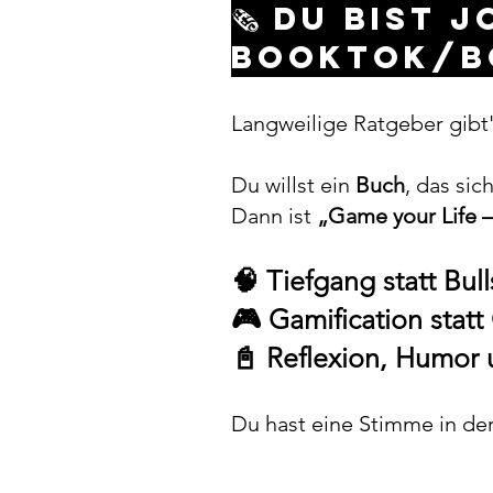
🗞️ Du bist
BookTok/B
Langweilige Ratgeber gibt
Du willst ein
Buch
, das sic
Dann ist
„Game your Life 
🧠 Tiefgang statt Bull
🎮 Gamification statt
📓 Reflexion, Humor 
Du hast eine Stimme in der