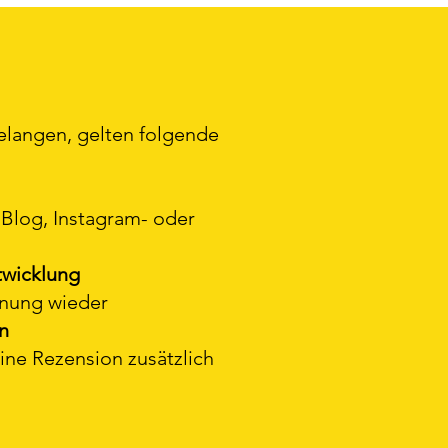
elangen, gelten folgende
Blog, Instagram- oder
twicklung
inung wieder
n
ine Rezension zusätzlich