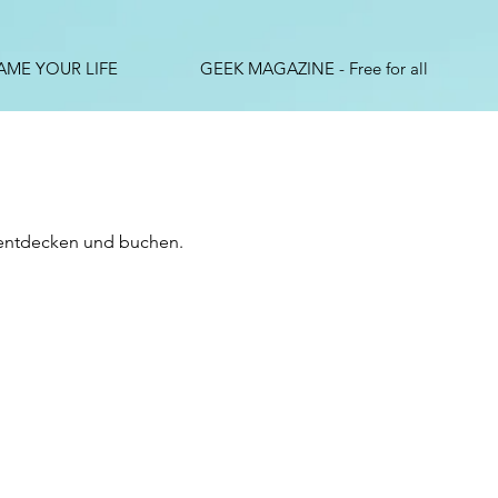
AME YOUR LIFE
GEEK MAGAZINE - Free for all
 entdecken und buchen.